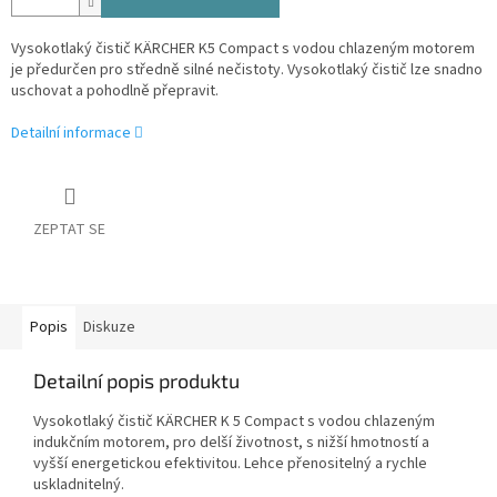
Vysokotlaký čistič KÄRCHER K5 Compact s vodou chlazeným motorem
je předurčen pro středně silné nečistoty. Vysokotlaký čistič lze snadno
uschovat a pohodlně přepravit.
Detailní informace
ZEPTAT SE
Popis
Diskuze
Detailní popis produktu
Vysokotlaký čistič KÄRCHER K 5 Compact s vodou chlazeným
indukčním motorem, pro delší životnost, s nižší hmotností a
vyšší energetickou efektivitou. Lehce přenositelný a rychle
uskladnitelný.