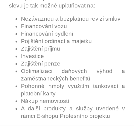
slevu je tak možné uplatňovat na:
Nezávaznou a bezplatnou revizi smluv
Financování vozu
Financování bydlení
Pojištění ordinací a majetku
Zajištění příjmu
Investice
Zajištění penze
Optimalizaci daňových výhod a
zaměstnaneckých benefitů
Pohonné hmoty využitím tankovací a
platební karty
Nákup nemovitostí
A další produkty a služby uvedené v
rámci E-shopu Profesního projektu
Z