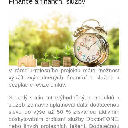
Finance a finanční služby
V rámci Profesního projektu máte možnost
využít zvýhodněných finančních služeb a
bezplatné revize smluv.
Na celý sortiment zvýhodněných produktů a
služeb lze navíc uplatňovat další dodatečnou
slevu do výše až 50 % získanou aktivním
poskytováním profesní služby DoktorFONE,
nebo jiných profesních řešení. Dodatečnou