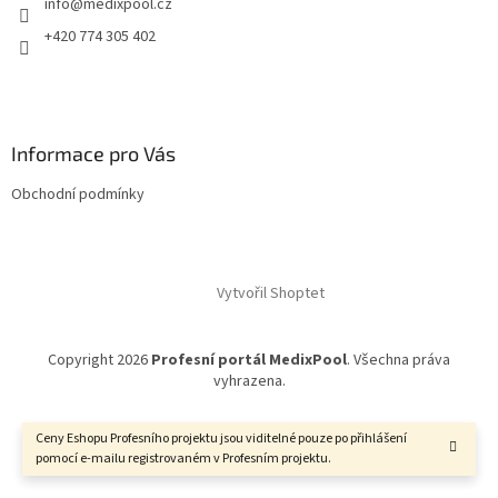
info
@
medixpool.cz
+420 774 305 402
Informace pro Vás
Obchodní podmínky
Vytvořil Shoptet
Copyright 2026
Profesní portál MedixPool
. Všechna práva
vyhrazena.
Ceny Eshopu Profesního projektu jsou viditelné pouze po přihlášení
pomocí e-mailu registrovaném v Profesním projektu.