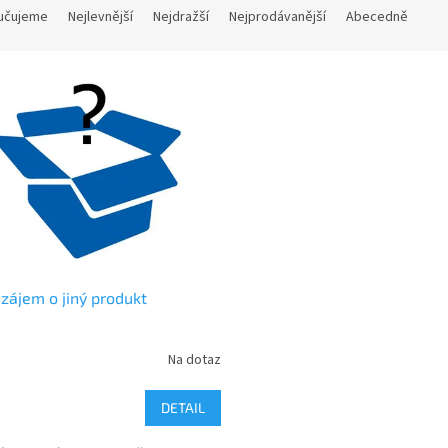
učujeme
Nejlevnější
Nejdražší
Nejprodávanější
Abecedně
ájem o jiný produkt
Na dotaz
DETAIL