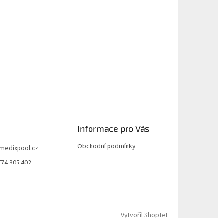
Informace pro Vás
Obchodní podmínky
medixpool.cz
774 305 402
Vytvořil Shoptet