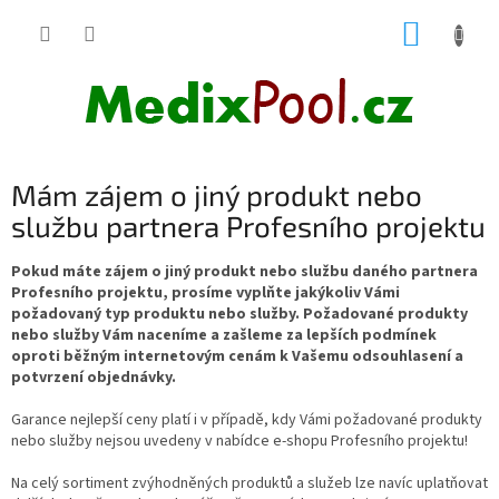
Přejít
NÁKUP
na
obsah
KOŠÍK
Mám zájem o jiný produkt nebo
službu partnera Profesního projektu
Pokud máte zájem o jiný produkt nebo službu daného partnera
Profesního projektu, prosíme vyplňte jakýkoliv Vámi
požadovaný typ produktu nebo služby. Požadované produkty
nebo služby Vám naceníme a zašleme za lepších podmínek
oproti běžným internetovým cenám k Vašemu odsouhlasení a
potvrzení objednávky.
Garance nejlepší ceny platí i v případě, kdy Vámi požadované produkty
nebo služby nejsou uvedeny v nabídce e-shopu Profesního projektu!
Na celý sortiment zvýhodněných produktů a služeb lze navíc uplatňovat