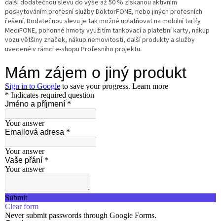
další dodatečnou slevu do výše až 50 % získanou aktivním
poskytováním profesní služby DoktorFONE, nebo jiných profesních
řešení. Dodatečnou slevu je tak možné uplatňovat na mobilní tarify
MediFONE, pohonné hmoty využitím tankovací a platební karty, nákup
vozu většiny značek, nákup nemovitosti, další produkty a služby
uvedené v rámci e-shopu Profesního projektu.